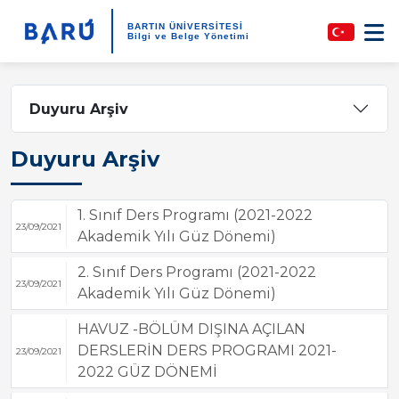
BARTIN ÜNİVERSİTESİ
Bilgi ve Belge Yönetimi
Duyuru Arşiv
Duyuru Arşiv
1. Sınıf Ders Programı (2021-2022
23/09/2021
Akademik Yılı Güz Dönemi)
2. Sınıf Ders Programı (2021-2022
23/09/2021
Akademik Yılı Güz Dönemi)
HAVUZ -BÖLÜM DIŞINA AÇILAN
DERSLERİN DERS PROGRAMI 2021-
23/09/2021
2022 GÜZ DÖNEMİ